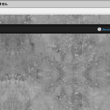
ません
Power